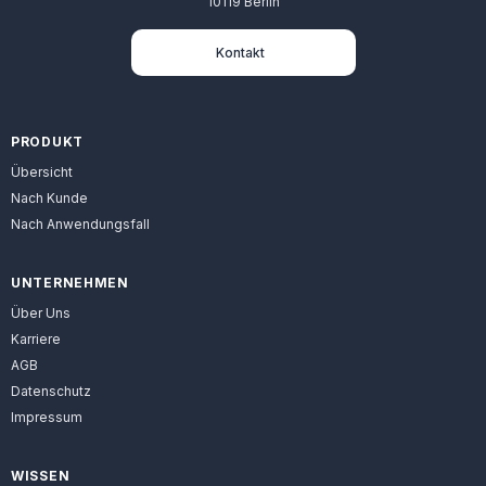
10119 Berlin
Kontakt
PRODUKT
Übersicht
Nach Kunde
Nach Anwendungsfall
UNTERNEHMEN
Über Uns
Karriere
AGB
Datenschutz
Impressum
WISSEN