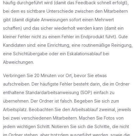
häufig durchgeführt wird (damit das Feedback schnell erfolgt),
bei dem es sichtbare Unterschiede zwischen den Mitarbeitern
gibt (damit digitale Anweisungen sofort einen Mehrwert
schaffen) und das sicher wiederholt werden kann (damit ein
kleiner Fehler nicht zu einem Fehler im Endprodukt führt). Gute
Kandidaten sind: eine Einrichtung, eine routinemäßige Reinigung,
eine Schichtübergabe oder ein Eskalationsablauf bei
Abweichungen.
Verbringen Sie 20 Minuten vor Ort, bevor Sie etwas
aufschreiben. Der häufigste Fehler besteht darin, die im Ordner
enthaltene Standardarbeitsanweisung (SOP) einfach zu
übernehmen. Der Ordner ist falsch. Begeben Sie sich zum
Arbeitsplatz. Beobachten Sie den Arbeitsablauf zweimal, jeweils
bei zwei verschiedenen Mitarbeitern. Machen Sie Fotos von
jedem wichtigen Schritt. Notieren Sie sich die Schritte, die nicht
im Ordner stehen, aber trotzdem ausgeführt werden, sowie die