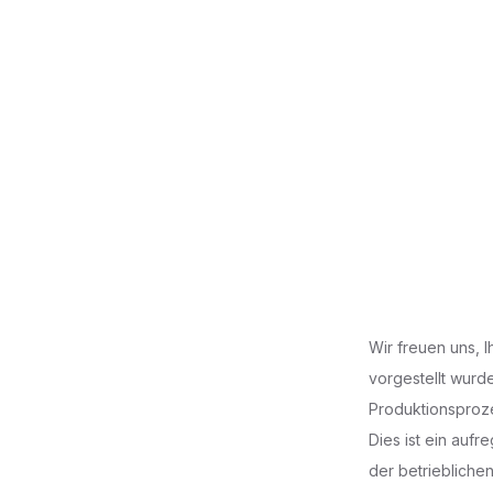
Wir freuen uns, 
vorgestellt wurde!
Produktionsproze
Dies ist ein auf
der betrieblichen