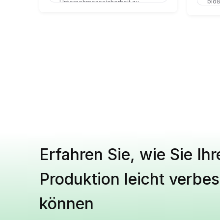
bloß
Unternehmenssicherheit zu
verbessern und uns mit einem
riesigen Netzwerk von
Unternehmen zu vernetzen
Erfahren Sie, wie Sie Ihr
Produktion leicht verbe
können