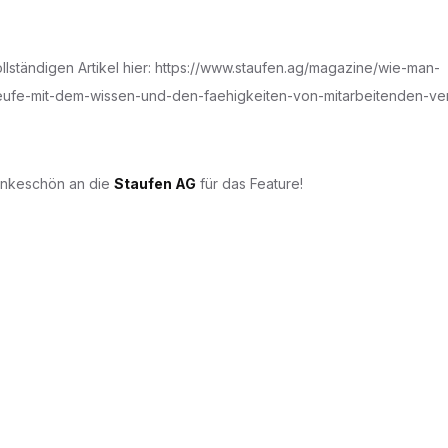
llständigen Artikel hier: https://www.staufen.ag/magazine/wie-man-
eufe-mit-dem-wissen-und-den-faehigkeiten-von-mitarbeitenden-ve
Dankeschön an die
Staufen AG
für das Feature!