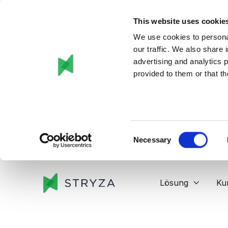
This website uses cookie
We use cookies to personal
our traffic. We also share 
advertising and analytics 
provided to them or that th
Consent
Necessary
Selection
Lösung
Ku
