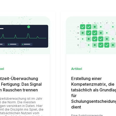
kel
Artikel
tzeit-Überwachung
Erstellung einer
 Fertigung: Das Signal
Kompetenzmatrix, die
 Rauschen trennen
tatsächlich als Grundla
für
zeitüberwachung ist im Jahr
Schulungsentscheidun
 die Norm. Die meisten
gen versinken in Daten. Hier
dient
t die Disziplin ins Spiel, die
tatsächlichen Nutzen vom
Eine funktionierende