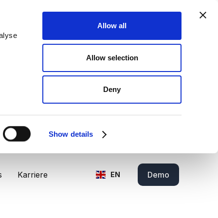
Allow all
alyse
Allow selection
Deny
Show details
s
Karriere
Demo
EN