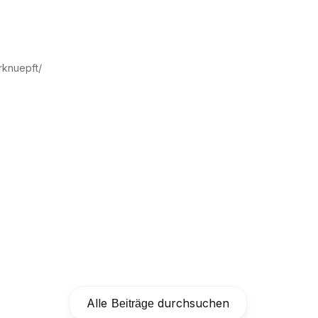
rknuepft/
Alle
durchsuchen
Beiträge