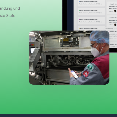
wendung und
ste Stufe