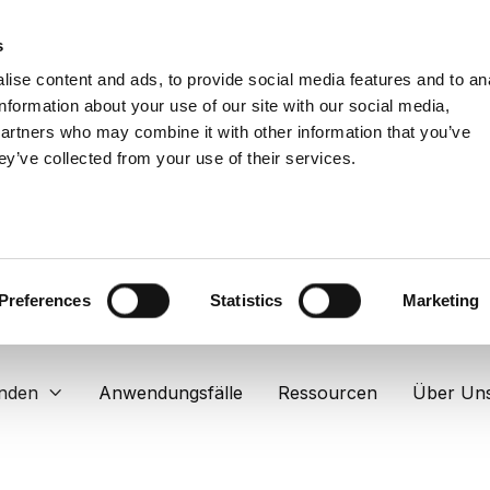
s
ise content and ads, to provide social media features and to an
information about your use of our site with our social media,
partners who may combine it with other information that you’ve
ey’ve collected from your use of their services.
Preferences
Statistics
Marketing
nden
Anwendungsfälle
Ressourcen
Über Un
