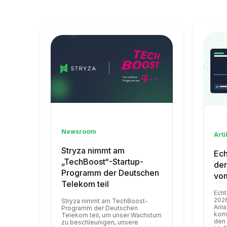
Newsroom
Arti
Stryza nimmt am
Ech
„TechBoost“-Startup-
der
Programm der Deutschen
vom
Telekom teil
Echt
2026
Stryza nimmt am TechBoost-
Anla
Programm der Deutschen
komm
Telekom teil, um unser Wachstum
den 
zu beschleunigen, unsere