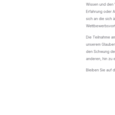
Wissen und den W
Erfahrung oder A
sich an die sich
Wettbewerbsvort
Die Teilnahme am
unserem Glauben 
den Schwung des
anderen, hin zu 
Bleiben Sie auf 