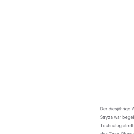
Der diesjährige 
Stryza war begei
Technologietreff
des Tech-Ökosyst