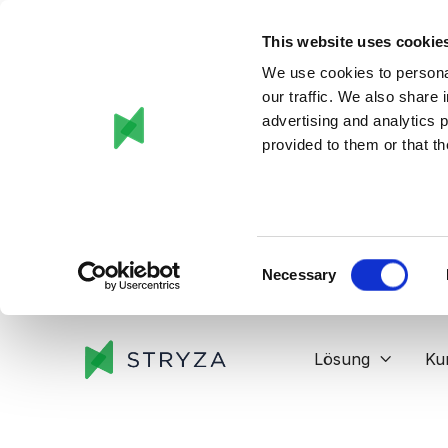
This website uses cookie
We use cookies to personal
our traffic. We also share 
advertising and analytics 
provided to them or that th
Consent
Necessary
Selection
Lösung
Ku
