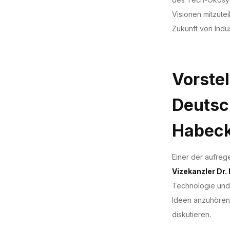
Visionen mitzutei
Zukunft von Indu
Vorstel
Deutsc
Habec
Einer der aufre
Vizekanzler Dr.
Technologie und I
Ideen anzuhören 
diskutieren.