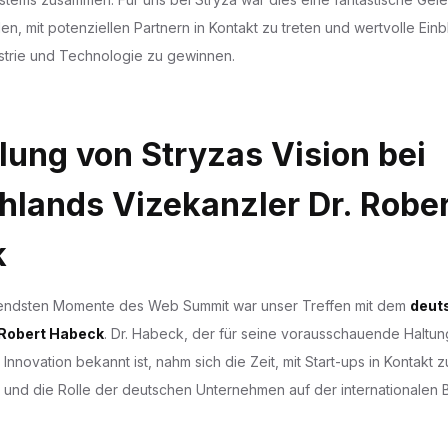
len, mit potenziellen Partnern in Kontakt zu treten und wertvolle Einbl
strie und Technologie zu gewinnen.
lung von Stryzas Vision bei
hlands Vizekanzler Dr. Robe
k
gendsten Momente des Web Summit war unser Treffen mit dem
deut
 Robert Habeck
. Dr. Habeck, der für seine vorausschauende Haltun
nnovation bekannt ist, nahm sich die Zeit, mit Start-ups in Kontakt zu
und die Rolle der deutschen Unternehmen auf der internationalen 