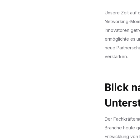
Unsere Zeit auf 
Networking-Momen
Innovatoren getro
ermöglichte es u
neue Partnerscha
verstärken.
Blick n
Unters
Der Fachkräftema
Branche heute ge
Entwicklung von 