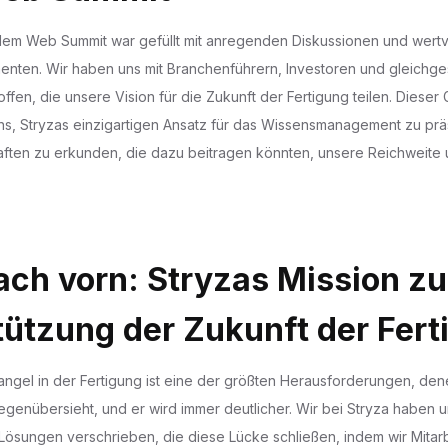
dem Web Summit war gefüllt mit anregenden Diskussionen und wertv
ten. Wir haben uns mit Branchenführern, Investoren und gleichge
ffen, die unsere Vision für die Zukunft der Fertigung teilen. Dieser 
ns, Stryzas einzigartigen Ansatz für das Wissensmanagement zu prä
ften zu erkunden, die dazu beitragen könnten, unsere Reichweite
ach vorn: Stryzas Mission zu
tützung der Zukunft der Fert
ngel in der Fertigung ist eine der größten Herausforderungen, den
genübersieht, und er wird immer deutlicher. Wir bei Stryza haben u
Lösungen verschrieben, die diese Lücke schließen, indem wir Mitar