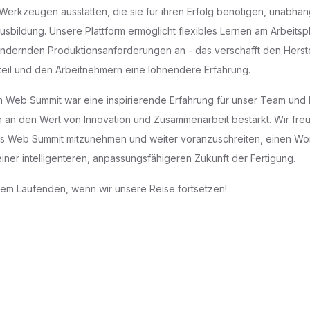
erkzeugen ausstatten, die sie für ihren Erfolg benötigen, unabhäng
usbildung. Unsere Plattform ermöglicht flexibles Lernen am Arbeitsp
 ändernden Produktionsanforderungen an - das verschafft den Herste
eil und den Arbeitnehmern eine lohnendere Erfahrung.
 Web Summit war eine inspirierende Erfahrung für unser Team und h
an den Wert von Innovation und Zusammenarbeit bestärkt. Wir freu
 Web Summit mitzunehmen und weiter voranzuschreiten, einen Wo
einer intelligenteren, anpassungsfähigeren Zukunft der Fertigung.
dem Laufenden, wenn wir unsere Reise fortsetzen!