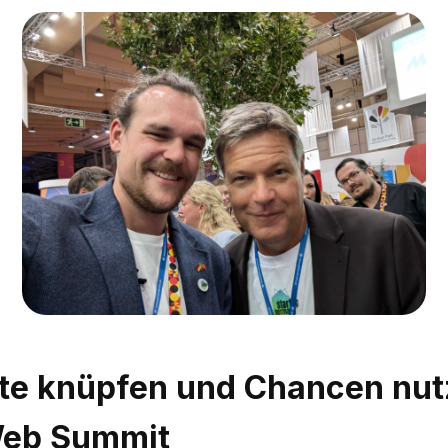
te knüpfen und Chancen nu
Web Summit