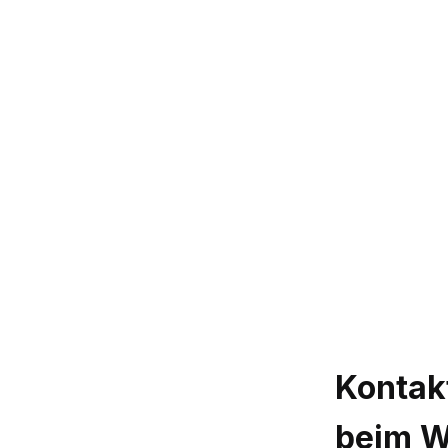
Kontak
beim 