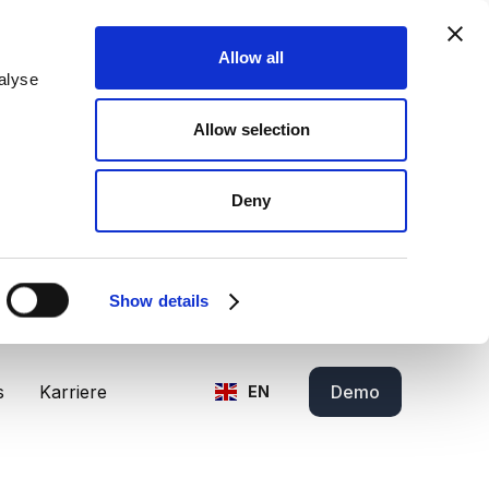
Allow all
alyse
Allow selection
Deny
Show details
s
Karriere
Demo
EN