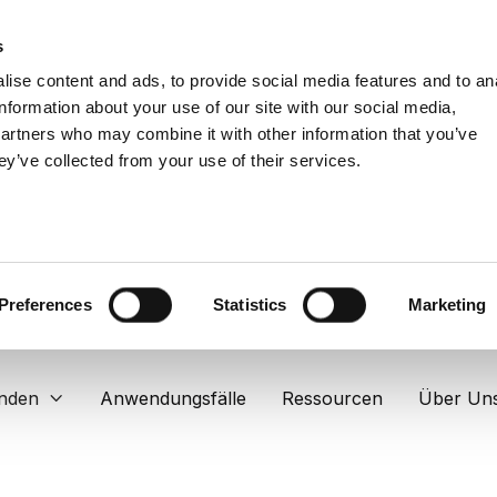
s
ise content and ads, to provide social media features and to an
information about your use of our site with our social media,
partners who may combine it with other information that you’ve
ey’ve collected from your use of their services.
Preferences
Statistics
Marketing
nden
Anwendungsfälle
Ressourcen
Über Un
